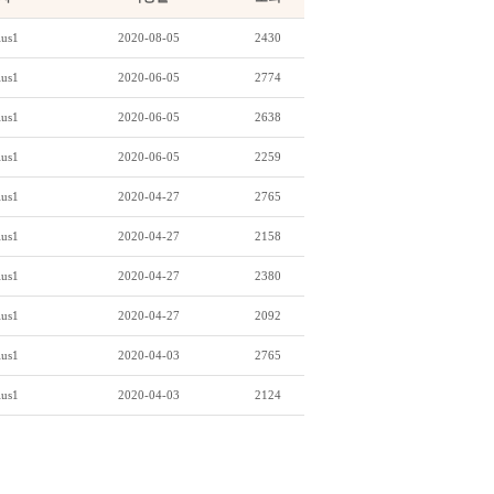
lus1
2020-08-05
2430
lus1
2020-06-05
2774
lus1
2020-06-05
2638
lus1
2020-06-05
2259
lus1
2020-04-27
2765
lus1
2020-04-27
2158
lus1
2020-04-27
2380
lus1
2020-04-27
2092
lus1
2020-04-03
2765
lus1
2020-04-03
2124